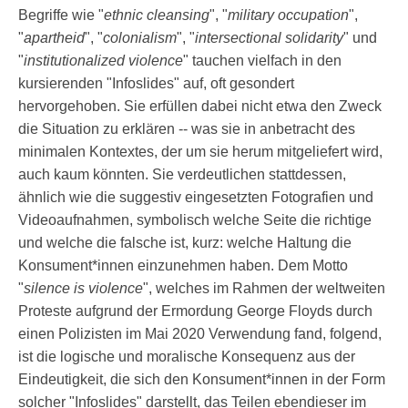
Begriffe wie "
ethnic cleansing
", "
military occupation
",
"
apartheid
", "
colonialism
", "
intersectional solidarity
" und
"
institutionalized violence
" tauchen vielfach in den
kursierenden "Infoslides" auf, oft gesondert
hervorgehoben. Sie erfüllen dabei nicht etwa den Zweck
die Situation zu erklären -- was sie in anbetracht des
minimalen Kontextes, der um sie herum mitgeliefert wird,
auch kaum könnten. Sie verdeutlichen stattdessen,
ähnlich wie die suggestiv eingesetzten Fotografien und
Videoaufnahmen, symbolisch welche Seite die richtige
und welche die falsche ist, kurz: welche Haltung die
Konsument*innen einzunehmen haben. Dem Motto
"
silence is violence
", welches im Rahmen der weltweiten
Proteste aufgrund der Ermordung George Floyds durch
einen Polizisten im Mai 2020 Verwendung fand, folgend,
ist die logische und moralische Konsequenz aus der
Eindeutigkeit, die sich den Konsument*innen in der Form
solcher "Infoslides" darstellt, das Teilen ebendieser im