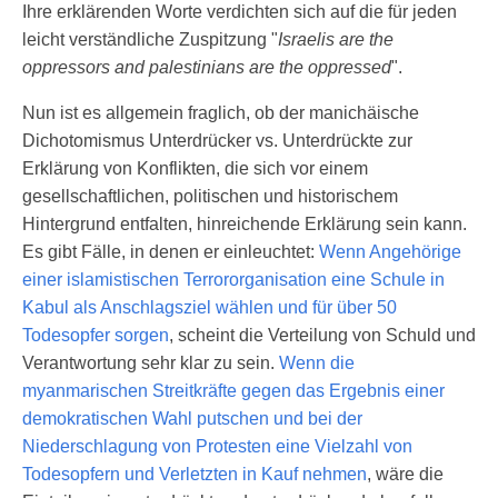
Ihre erklärenden Worte verdichten sich auf die für jeden
leicht verständliche Zuspitzung "
Israelis are the
oppressors and palestinians are the oppressed
".
Nun ist es allgemein fraglich, ob der manichäische
Dichotomismus Unterdrücker vs. Unterdrückte zur
Erklärung von Konflikten, die sich vor einem
gesellschaftlichen, politischen und historischem
Hintergrund entfalten, hinreichende Erklärung sein kann.
Es gibt Fälle, in denen er einleuchtet:
Wenn Angehörige
einer islamistischen Terrororganisation eine Schule in
Kabul als Anschlagsziel wählen und für über 50
Todesopfer sorgen
, scheint die Verteilung von Schuld und
Verantwortung sehr klar zu sein.
Wenn die
myanmarischen Streitkräfte gegen das Ergebnis einer
demokratischen Wahl putschen und bei der
Niederschlagung von Protesten eine Vielzahl von
Todesopfern und Verletzten in Kauf nehmen
, wäre die