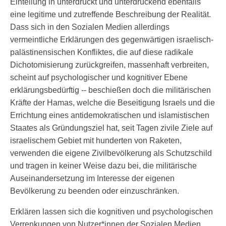
Einteilung in unterdrückt und unterdrückend ebenfalls
eine legitime und zutreffende Beschreibung der Realität.
Dass sich in den Sozialen Medien allerdings
vermeintliche Erklärungen des gegenwärtigen israelisch-
palästinensischen Konfliktes, die auf diese radikale
Dichotomisierung zurückgreifen, massenhaft verbreiten,
scheint auf psychologischer und kognitiver Ebene
erklärungsbedürftig -- beschießen doch die militärischen
Kräfte der Hamas, welche die Beseitigung Israels und die
Errichtung eines antidemokratischen und islamistischen
Staates als Gründungsziel hat, seit Tagen zivile Ziele auf
israelischem Gebiet mit hunderten von Raketen,
verwenden die eigene Zivilbevölkerung als Schutzschild
und tragen in keiner Weise dazu bei, die militärische
Auseinandersetzung im Interesse der eigenen
Bevölkerung zu beenden oder einzuschränken.
Erklären lassen sich die kognitiven und psychologischen
Verrenkungen von Nutzer*innen der Sozialen Medien,