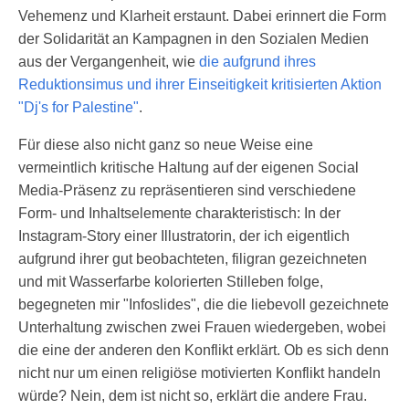
Vehemenz und Klarheit erstaunt. Dabei erinnert die Form
der Solidarität an Kampagnen in den Sozialen Medien
aus der Vergangenheit, wie
die aufgrund ihres
Reduktionsimus und ihrer Einseitigkeit kritisierten Aktion
"Dj's for Palestine"
.
Für diese also nicht ganz so neue Weise eine
vermeintlich kritische Haltung auf der eigenen Social
Media-Präsenz zu repräsentieren sind verschiedene
Form- und Inhaltselemente charakteristisch: In der
Instagram-Story einer Illustratorin, der ich eigentlich
aufgrund ihrer gut beobachteten, filigran gezeichneten
und mit Wasserfarbe kolorierten Stilleben folge,
begegneten mir "Infoslides", die die liebevoll gezeichnete
Unterhaltung zwischen zwei Frauen wiedergeben, wobei
die eine der anderen den Konflikt erklärt. Ob es sich denn
nicht nur um einen religiöse motivierten Konflikt handeln
würde? Nein, dem ist nicht so, erklärt die andere Frau.