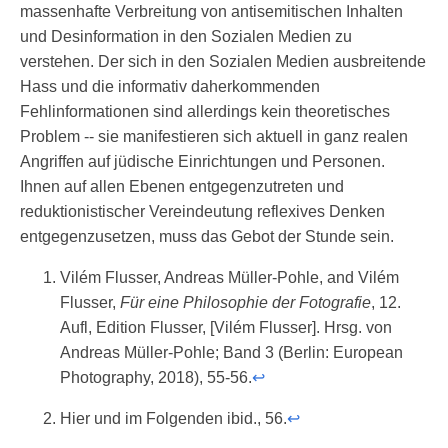
massenhafte Verbreitung von antisemitischen Inhalten
und Desinformation in den Sozialen Medien zu
verstehen. Der sich in den Sozialen Medien ausbreitende
Hass und die informativ daherkommenden
Fehlinformationen sind allerdings kein theoretisches
Problem -- sie manifestieren sich aktuell in ganz realen
Angriffen auf jüdische Einrichtungen und Personen.
Ihnen auf allen Ebenen entgegenzutreten und
reduktionistischer Vereindeutung reflexives Denken
entgegenzusetzen, muss das Gebot der Stunde sein.
Vilém Flusser, Andreas Müller-Pohle, and Vilém
Flusser,
Für eine Philosophie der Fotografie
, 12.
Aufl, Edition Flusser, [Vilém Flusser]. Hrsg. von
Andreas Müller-Pohle; Band 3 (Berlin: European
Photography, 2018), 55-56.
↩
Hier und im Folgenden ibid., 56.
↩